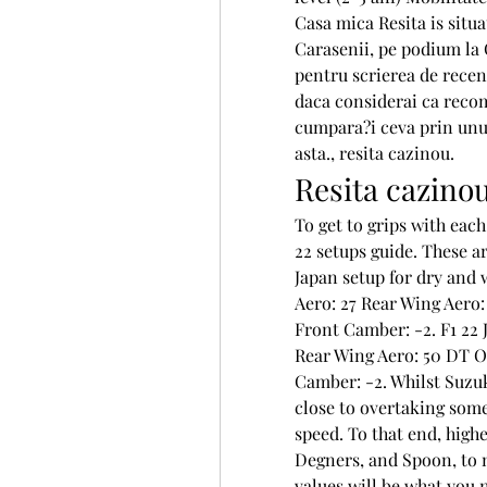
Casa mica Resita is situa
Carasenii, pe podium la
pentru scrierea de recen
daca considerai ca recoma
cumpara?i ceva prin unul
asta., resita cazinou.
Resita cazinou
To get to grips with eac
22 setups guide. These a
Japan setup for dry and w
Aero: 27 Rear Wing Aero:
Front Camber: -2. F1 22 
Rear Wing Aero: 50 DT On
Camber: -2. Whilst Suzuka
close to overtaking som
speed. To that end, higher
Degners, and Spoon, to n
values will be what you n