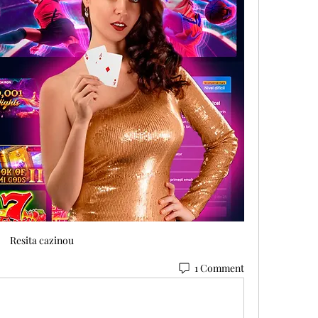
Resita cazinou
1 Comment