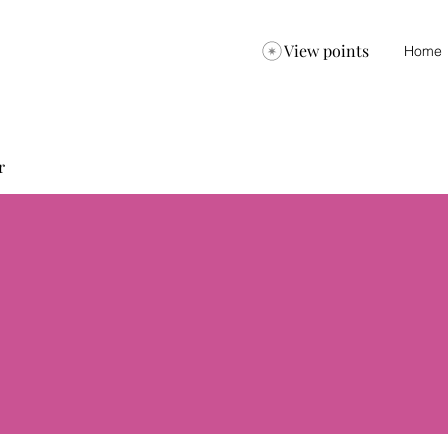
View points
Home
r