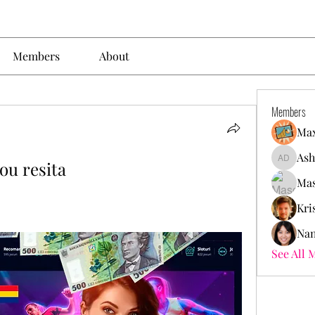
Members
About
Members
Max
Ash
ou resita
Ashley. 
Mas
Kri
Nan
See All 