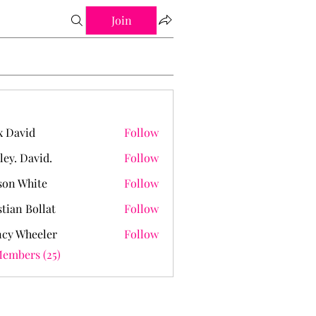
Join
 David
Follow
ley. David.
Follow
David.
on White
Follow
stian Bollat
Follow
cy Wheeler
Follow
Members (25)