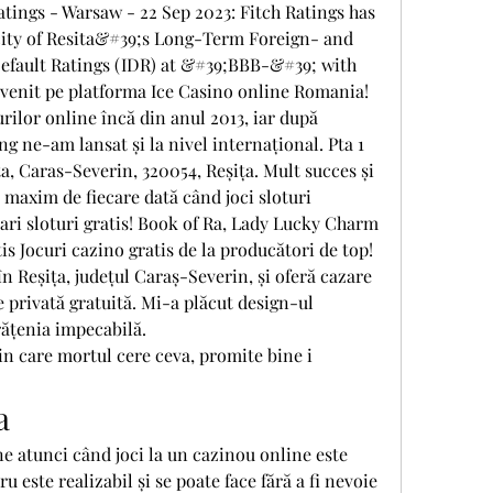
ings - Warsaw - 22 Sep 2023: Fitch Ratings has 
ity of Resita&#39;s Long-Term Foreign- and 
efault Ratings (IDR) at &#39;BBB-&#39; with 
 venit pe platforma Ice Casino online Romania! 
ilor online încă din anul 2013, iar după 
 ne-am lansat și la nivel internațional. Pta 1 
a, Caras-Severin, 320054, Reșița. Mult succes și 
a maxim de fiecare dată când joci sloturi 
tari sloturi gratis! Book of Ra, Lady Lucky Charm 
is Jocuri cazino gratis de la producători de top! 
în Reșița, județul Caraș-Severin, și oferă cazare 
e privată gratuită. Mi-a plăcut design-ul 
rățenia impecabilă. 
 in care mortul cere ceva, promite bine i 
a
e atunci când joci la un cazinou online este 
u este realizabil și se poate face fără a fi nevoie 