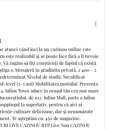
u
e atunci când joci la un cazinou online este 
u este realizabil și se poate face fără a fi nevoie 
. Vă rugăm să fiți conștienți de faptul că există 
știga s. Menajeră in gradinita privată. 2 400 - 2 
Nedeterminat Nivelul de studii: Necalificat 
d-level (2-5 ani) Mobilitatea postului: Prezenta 
 4. Iulius Town aduce în oraşul tău cea mai mare 
ucureştiului, de 102. Iulius Mall, parte a Iulius 
ppingul la superlativ, pentru că aici ai 
rienţe culinare delicioase, dar şi nenumărate 
nment. Te aşteptăm cu: 450 de magazine. 
URI LIVE CAZINOU RTP Live Nou CAZINOU 