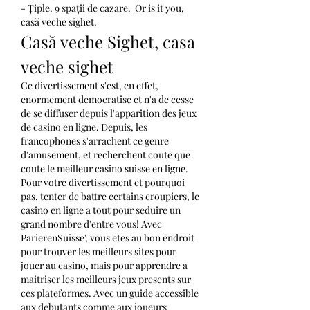
- Țiple. 9 spații de cazare.  Or is it you, 
casă veche sighet.
Casă veche Sighet, casa 
veche sighet
Ce divertissement s'est, en effet, 
enormement democratise et n'a de cesse 
de se diffuser depuis l'apparition des jeux 
de casino en ligne. Depuis, les 
francophones s'arrachent ce genre 
d'amusement, et recherchent coute que 
coute le meilleur casino suisse en ligne. 
Pour votre divertissement et pourquoi 
pas, tenter de battre certains croupiers, le 
casino en ligne a tout pour seduire un 
grand nombre d'entre vous! Avec 
ParierenSuisse', vous etes au bon endroit 
pour trouver les meilleurs sites pour 
jouer au casino, mais pour apprendre a 
maitriser les meilleurs jeux presents sur 
ces plateformes. Avec un guide accessible 
aux debutants comme aux joueurs 