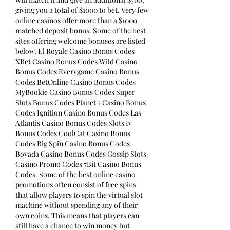
giving you a total of $1000 to bet. Very few 
online casinos offer more than a $1000 
matched deposit bonus. Some of the best 
sites offering welcome bonuses are listed 
below. El Royale Casino Bonus Codes 
XBet Casino Bonus Codes Wild Casino 
Bonus Codes Everygame Casino Bonus 
Codes BetOnline Casino Bonus Codes 
MyBookie Casino Bonus Codes Super 
Slots Bonus Codes Planet 7 Casino Bonus 
Codes Ignition Casino Bonus Codes Las 
Atlantis Casino Bonus Codes Slots Iv 
Bonus Codes CoolCat Casino Bonus 
Codes Big Spin Casino Bonus Codes 
Bovada Casino Bonus Codes Gossip Slots 
Casino Promo Codes 7Bit Casino Bonus 
Codes. Some of the best online casino 
promotions often consist of free spins 
that allow players to spin the virtual slot 
machine without spending any of their 
own coins. This means that players can 
still have a chance to win money but 