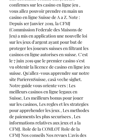
confirmes sur les casino en ligne jeu , 
vous allez pouvoir prendre en main un 
casino en ligne Suisse de A a Z. Note : 
Depuis 1er Janvier 2019, la CFMJ 
(Commission Federale des Maisons de 
Jeu) a mis en application une nouvelle loi 
sur les jeux d'argent ayant pour but de 
proteger les joueurs suisses en filtrant les 
casinos en ligne autorises en suisse. C'est 
le 7 juin 2019 que le premier casino s'est 
vu obtenir la licence de casino en ligne jeu 
suisse. Qu'allez-vous apprendre sur notre 
site ParierenSuisse, casă veche sighet. 
Notre guide vous oriente vers : Les 
meilleurs casinos en ligne legaux en 
Suisse, Les meilleurs bonus pour jouer 
sur les casinos, Les regles et les strategies 
pour apprehender les jeux , Les methodes 
de paiements les plus securisees , Les 
informations relatives aux jeux et a la 
CFMJ. Role de la COMLOT Role de la 
CFMJ Nos conseils Nos revues L'avis des 