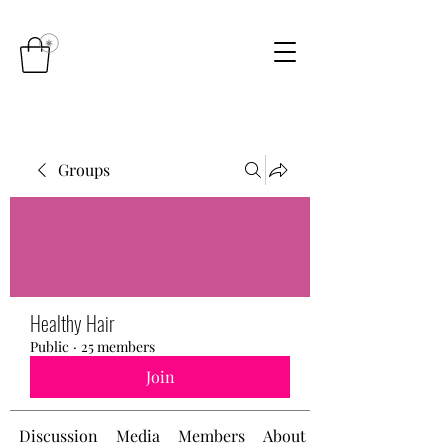
Groups
Healthy Hair
Public
·
25 members
Join
Discussion
Media
Members
About