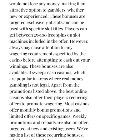
would not lose any money, making it an 
attractive option to gamblers, whether 
new or experienced. These bonuses are 
targeted exclusively at slots and can be 
used with specific slot titles. Players can 
get between 25-100 free spins on slot 
machines included in the offer. However, 
always pay close attention to any 
wagering requirements specified by the 
casino before attempting to cash out your 
winnings. These bonuses are also 
available at sweeps cash casinos, which 
are popular in areas where real money 
gambling is not legal. Apart from the 
promotions listed above, the best online 
casinos also offer their players recurring 
offers to promote wagering. Most casinos 
offer monthly bonus promotions and 
limited offers on specific games. Weekly 
promotions and reloads are also on offer, 
targeted at new and existing users. We've 
made a list of these recurring bonuses, 