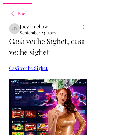
Back
Joey Duchow
Joey Duchow
September 25, 2023
Casă veche Sighet, casa 
veche sighet
Casă veche Sighet