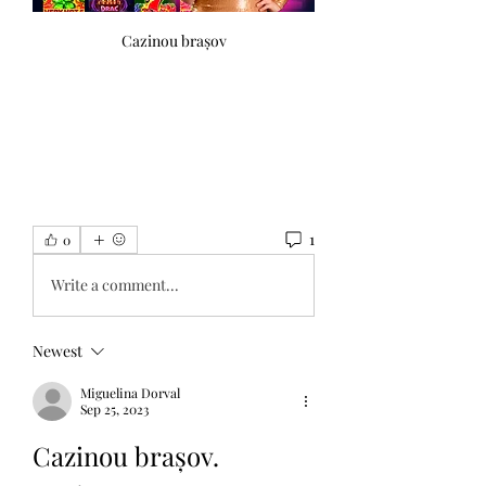
Cazinou brașov
1
0
Write a comment...
Newest
Miguelina Dorval
Sep 25, 2023
Cazinou brașov. 