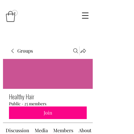
Groups
Healthy Hair
Public
·
25 members
Join
Discussion
Media
Members
About