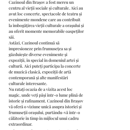
Cazinoul din Brașov a fost mereu un 
centru al vieții sociale și culturale. Aici au 
avut loc concerte, spectacole de teatru și 
evenimente mondene care au contribuit 
la îmbogățirea vieții culturale a orașului și 
au oferit momente memorabile oaspeților 
săi.
Astăzi, Cazinoul continuă să 
impresioneze prin frumusețea sa și 
găzduiește diverse evenimente și 
expoziții, în special în domeniul artei și 
culturii. Aici puteți participa la concerte 
de muzică clasică, expoziții de artă 
contemporană și alte manifestări 
culturale interesante.
Nu ratați ocazia de a vizita acest loc 
magic, unde veți păși într-o lume plină de 
istorie și rafinament. Cazinoul din Brașov 
vă oferă o viziune unică asupra istoriei și 
frumuseții orașului, purtându-vă într-o 
călătorie în timp în mijlocul unui cadru 
extraordinar.