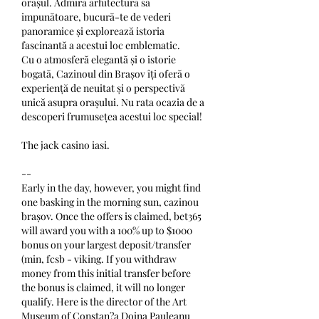
orașul. Admira arhitectura sa 
impunătoare, bucură-te de vederi 
panoramice și explorează istoria 
fascinantă a acestui loc emblematic.
Cu o atmosferă elegantă și o istorie 
bogată, Cazinoul din Brașov îți oferă o 
experiență de neuitat și o perspectivă 
unică asupra orașului. Nu rata ocazia de a 
descoperi frumusețea acestui loc special!
The jack casino iasi.
--
Early in the day, however, you might find 
one basking in the morning sun, cazinou 
brașov. Once the offers is claimed, bet365 
will award you with a 100% up to $1000 
bonus on your largest deposit/transfer 
(min, fcsb - viking. If you withdraw 
money from this initial transfer before 
the bonus is claimed, it will no longer 
qualify. Here is the director of the Art 
Museum of Constan?a Doina Pauleanu 