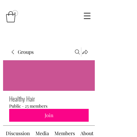
Groups
Healthy Hair
Public
·
25 members
Join
Discussion
Media
Members
About