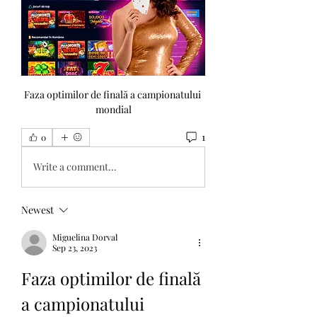
Faza optimilor de finală a campionatului 
mondial
1
0
Write a comment...
Newest
Miguelina Dorval
Sep 23, 2023
Faza optimilor de finală 
a campionatului 