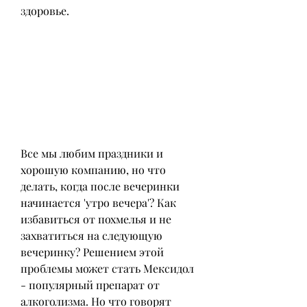
здоровье.
Все мы любим праздники и 
хорошую компанию, но что 
делать, когда после вечеринки 
начинается 'утро вечера'? Как 
избавиться от похмелья и не 
захватиться на следующую 
вечеринку? Решением этой 
проблемы может стать Мексидол 
- популярный препарат от 
алкоголизма. Но что говорят 