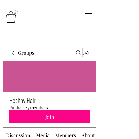
Groups
Healthy Hair
Public
·
25 members
Join
Discussion
Media
Members
About