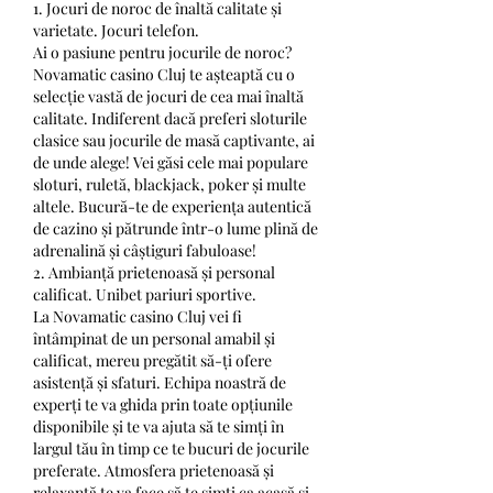
1. Jocuri de noroc de înaltă calitate și 
varietate. Jocuri telefon.
Ai o pasiune pentru jocurile de noroc? 
Novamatic casino Cluj te așteaptă cu o 
selecție vastă de jocuri de cea mai înaltă 
calitate. Indiferent dacă preferi sloturile 
clasice sau jocurile de masă captivante, ai 
de unde alege! Vei găsi cele mai populare 
sloturi, ruletă, blackjack, poker și multe 
altele. Bucură-te de experiența autentică 
de cazino și pătrunde într-o lume plină de 
adrenalină și câștiguri fabuloase!
2. Ambianță prietenoasă și personal 
calificat. Unibet pariuri sportive.
La Novamatic casino Cluj vei fi 
întâmpinat de un personal amabil și 
calificat, mereu pregătit să-ți ofere 
asistență și sfaturi. Echipa noastră de 
experți te va ghida prin toate opțiunile 
disponibile și te va ajuta să te simți în 
largul tău în timp ce te bucuri de jocurile 
preferate. Atmosfera prietenoasă și 
relaxantă te va face să te simți ca acasă și 