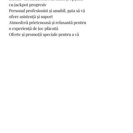
cu jackpot progresiv
Personal profesionist și amabil, gata să vă 
ofere asistență și suport
Atmosferă prietenoasă și relaxantă pentru 
o experiență de joc plăcută
Oferte și promoții speciale pentru a vă 
maximiza plăcerea de a juca
Locație convenabilă în centrul orașului 
Cluj-Napoca
Veniți la Novamatic casino cluj și 
bucurați-vă de cel mai bun loc pentru 
jocuri de noroc în Cluj! Vă așteptăm cu 
brațele deschise!
Jocuri telefon.
 Poti deveni urmatorul pelé intr-unul 
dintre aceste jocuri cu fotbal online 
gratuite! 9 cele mai bune jocuri online de 
jocuri multiplayer: android, ios și pc. 
Jocurile online au ajutat foarte mult în 
ultimele săptămâni. Vă permit să vă 