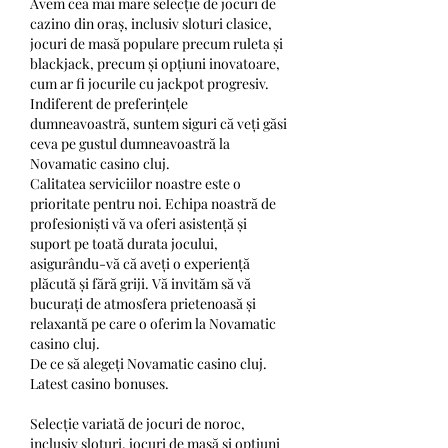
Avem cea mai mare selecție de jocuri de 
cazino din oraș, inclusiv sloturi clasice, 
jocuri de masă populare precum ruleta și 
blackjack, precum și opțiuni inovatoare, 
cum ar fi jocurile cu jackpot progresiv. 
Indiferent de preferințele 
dumneavoastră, suntem siguri că veți găsi 
ceva pe gustul dumneavoastră la 
Novamatic casino cluj.
Calitatea serviciilor noastre este o 
prioritate pentru noi. Echipa noastră de 
profesioniști vă va oferi asistență și 
suport pe toată durata jocului, 
asigurându-vă că aveți o experiență 
plăcută și fără griji. Vă invităm să vă 
bucurați de atmosfera prietenoasă și 
relaxantă pe care o oferim la Novamatic 
casino cluj.
De ce să alegeți Novamatic casino cluj. 
Latest casino bonuses.
Selecție variată de jocuri de noroc, 
inclusiv sloturi, jocuri de masă și opțiuni 