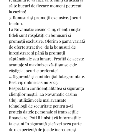
să te bucuri de fiecare moment petrecut 
la cazino!
3. Bonusuri și promoții exclusive. Jocuri 
telefon.
La Novamatic casino Cluj, clienții noștri 
fideli sunt răsplătiți cu bonusuri și 
promoții exclusive. Oferim o gamă variată 
de oferte atractive, de la bonusuri de 
înregistrare și până la promoții 
săptămânale sau lunare. Profită de aceste 
avantaje și maximizează-ți șansele de 
câștig la jocurile preferate!
4. Siguranță și confidențialitate garantate. 
Best vip online casino 2023.
Respectăm confidențialitatea și siguranța 
clienților noștri. La Novamatic casino 
Cluj, utilizăm cele mai avansate 
tehnologii de securitate pentru a-ți 
proteja datele personale și tranzacțiile 
financiare. Poți fi liniștit că informațiile 
tale sunt în siguranță și că vei avea parte 
de o experiență de joc de încredere și 