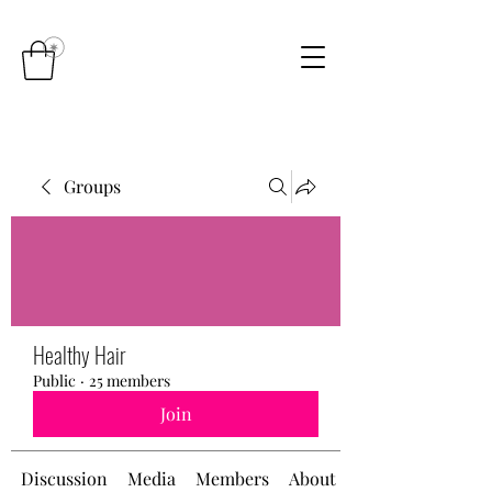
Groups
Healthy Hair
Public
·
25 members
Join
Discussion
Media
Members
About