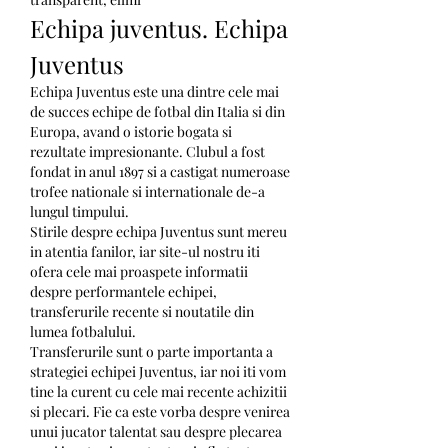
Echipa juventus. Echipa 
Juventus
Echipa Juventus este una dintre cele mai 
de succes echipe de fotbal din Italia si din 
Europa, avand o istorie bogata si 
rezultate impresionante. Clubul a fost 
fondat in anul 1897 si a castigat numeroase 
trofee nationale si internationale de-a 
lungul timpului.
Stirile despre echipa Juventus sunt mereu 
in atentia fanilor, iar site-ul nostru iti 
ofera cele mai proaspete informatii 
despre performantele echipei, 
transferurile recente si noutatile din 
lumea fotbalului.
Transferurile sunt o parte importanta a 
strategiei echipei Juventus, iar noi iti vom 
tine la curent cu cele mai recente achizitii 
si plecari. Fie ca este vorba despre venirea 
unui jucator talentat sau despre plecarea 