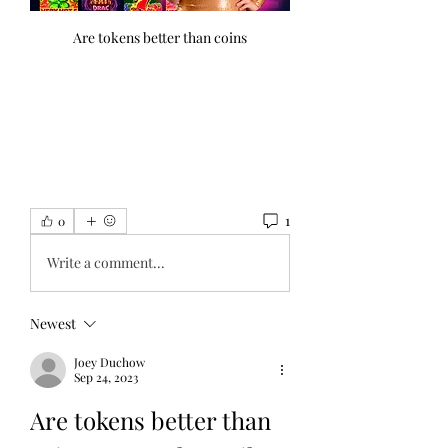
Are tokens better than coins
1
0
Write a comment...
Newest
Joey Duchow
Sep 24, 2023
Are tokens better than 