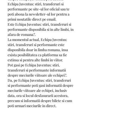
Echipa Juventus: stiri, transferuri si 
performante pe site-ul lor oficial sau te 
poti abona la newsletter-ul lor pentru a 
primi noutatile direct pe email.
Este Echipa Juventus: stiri, transferuri si 
performante disponibila si in alte limbi, in 
afara de romana?.
La momentul actual, Echipa Juventus: 
stiri, transferuri si performante este 
disponibila doar in limba romana, insa 
exista posibilitatea ca platforma sa fie 
extinsa si pentru alte limbi in viitor.
Pot gasi pe Echipa Juventus: stiri, 
transferuri si performante informatii 
despre meciurile viitoare ale echipei?.
Da, pe Echipa Juventus: stiri, transferuri 
si performante poti gasi informatii despre 
meciurile viitoare ale echipei, inclusiv 
data, ora si locul desfasurarii acestora, 
precum si informatii despre bilete si cum 
poti urmari meciurile in direct.