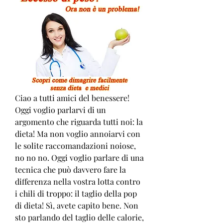
Ciao a tutti amici del benessere! 
Oggi voglio parlarvi di un 
argomento che riguarda tutti noi: la 
dieta! Ma non voglio annoiarvi con 
le solite raccomandazioni noiose, 
no no no. Oggi voglio parlare di una 
tecnica che può davvero fare la 
differenza nella vostra lotta contro 
i chili di troppo: il taglio della pop 
di dieta! Sì, avete capito bene. Non 
sto parlando del taglio delle calorie, 