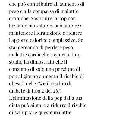
che può contribuire all'aumento di 
peso e alla comparsa di malattie 
croniche. Sostituire la pop con 
bevande più salutari può aiutare a 
mantenere l'idratazione e ridurre 
l'apporto calorico complessivo. Se 
stai cercando di perdere peso, 
malattie cardiache e cancro. Uno 
studio ha dimostrato che il 
consumo di solo una porzione di 
pop al giorno aumenta il rischio di 
obesità del 27% e il rischio di 
diabete di tipo 2 del 26%. 
L'eliminazione della pop dalla tua 
dieta può aiutare a ridurre il rischio 
di sviluppare queste malattie 
croniche e migliorare la tua salute 
generale.