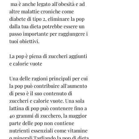
 ma è anche legato all'obesità e ad 
altre malattie croniche come 
diabete di tipo 2, eliminare la pop 
dalla tua dieta potrebbe essere un 
passo importante per raggiungere i 
tuoi obiettivi.
La pop è piena di zuccheri aggiunti 
e calorie vuote
Una delle ragioni principali per cui 
la pop può contribuire all'aumento 
di peso è il suo contenuto di 
zuccheri e calorie vuote. Una sola 
lattina di pop può contenere fino a 
40 grammi di zucchero, la maggior 
parte delle pop non contiene 
nutrienti essenziali come vitamine 
o minerali,Tagliando la pop di dieta 