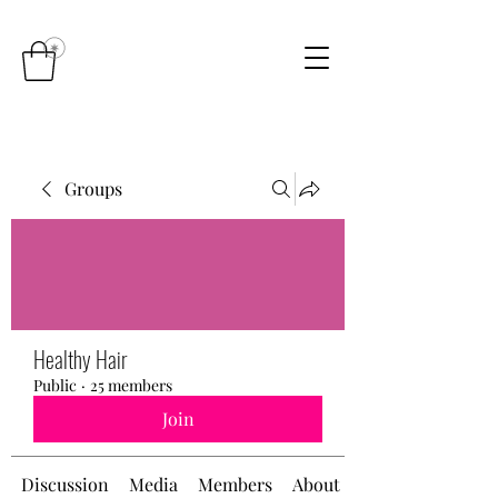
Groups
Healthy Hair
Public
·
25 members
Join
Discussion
Media
Members
About