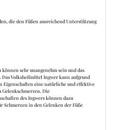
n, die den Füßen ausreichend Unterstützung 
 können sehr unangenehm sein und das 
. Das Volksheilmittel Ingwer kann aufgrund 
igenschaften eine natürliche und effektive 
ch Gelenkschmerzen. Die 
chaften des Ingwers können dazu 
für Schmerzen in den Gelenken der Füße