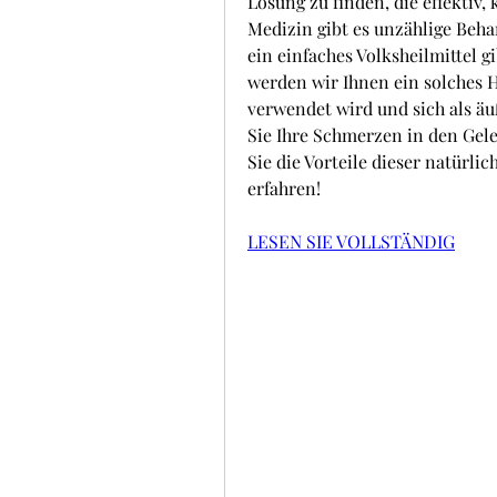
Lösung zu finden, die effektiv, 
Medizin gibt es unzählige Beha
ein einfaches Volksheilmittel gi
werden wir Ihnen ein solches He
verwendet wird und sich als äu
Sie Ihre Schmerzen in den Gel
Sie die Vorteile dieser natürli
erfahren!
LESEN SIE VOLLSTÄNDIG