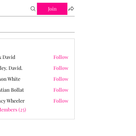
Join
 David
Follow
ley. David.
Follow
David.
on White
Follow
stian Bollat
Follow
cy Wheeler
Follow
Members (25)