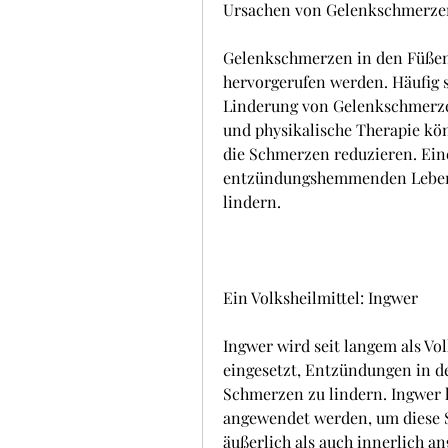
Ursachen von Gelenkschmerze
Gelenkschmerzen in den Füßen
hervorgerufen werden. Häufig s
Linderung von Gelenkschmerze
und physikalische Therapie kön
die Schmerzen reduzieren. Ein
entzündungshemmenden Lebensm
lindern.
Ein Volksheilmittel: Ingwer
Ingwer wird seit langem als Vo
eingesetzt, Entzündungen in d
Schmerzen zu lindern. Ingwer k
angewendet werden, um diese S
äußerlich als auch innerlich an