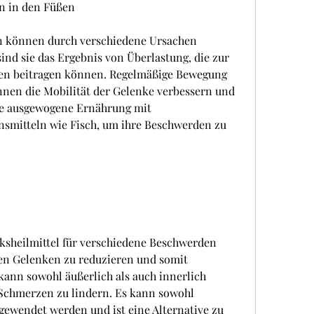
n in den Füßen
 können durch verschiedene Ursachen 
ind sie das Ergebnis von Überlastung, die zur 
n beitragen können. Regelmäßige Bewegung 
nen die Mobilität der Gelenke verbessern und 
e ausgewogene Ernährung mit 
itteln wie Fisch, um ihre Beschwerden zu 
lksheilmittel für verschiedene Beschwerden 
en Gelenken zu reduzieren und somit 
ann sowohl äußerlich als auch innerlich 
chmerzen zu lindern. Es kann sowohl 
gewendet werden und ist eine Alternative zu 