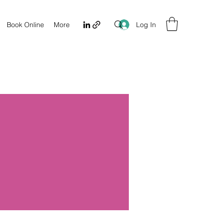
Log In
Book Online
More