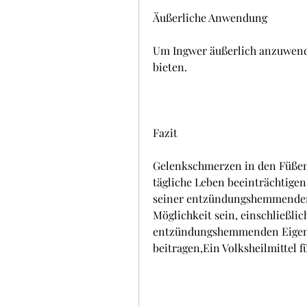
Äußerliche Anwendung
Um Ingwer äußerlich anzuwende
bieten.
Fazit
Gelenkschmerzen in den Füßen
tägliche Leben beeinträchtigen
seiner entzündungshemmenden E
Möglichkeit sein, einschließli
entzündungshemmenden Eigens
beitragen,Ein Volksheilmittel 