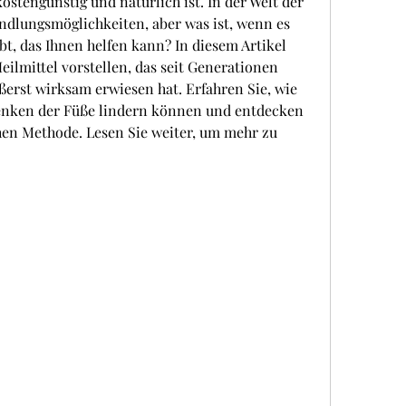
kostengünstig und natürlich ist. In der Welt der 
ndlungsmöglichkeiten, aber was ist, wenn es 
bt, das Ihnen helfen kann? In diesem Artikel 
ilmittel vorstellen, das seit Generationen 
ßerst wirksam erwiesen hat. Erfahren Sie, wie 
enken der Füße lindern können und entdecken 
chen Methode. Lesen Sie weiter, um mehr zu 