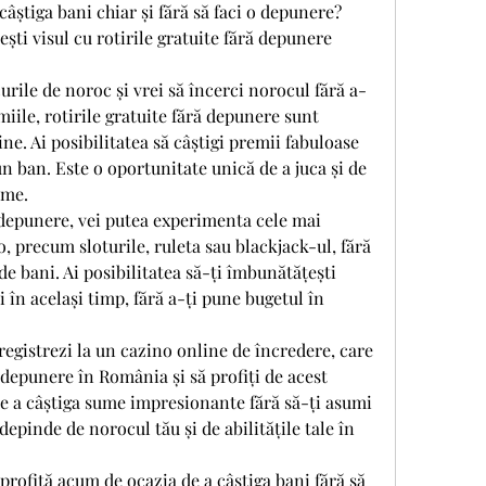
câștiga bani chiar și fără să faci o depunere? 
ști visul cu rotirile gratuite fără depunere 
urile de noroc și vrei să încerci norocul fără a-
iile, rotirile gratuite fără depunere sunt 
ne. Ai posibilitatea să câștigi premii fabuloase 
un ban. Este o oportunitate unică de a juca și de 
ime.
 depunere, vei putea experimenta cele mai 
, precum sloturile, ruleta sau blackjack-ul, fără 
erde bani. Ai posibilitatea să-ți îmbunătățești 
zi în același timp, fără a-ți pune bugetul în 
registrezi la un cazino online de încredere, care 
ă depunere în România și să profiți de acest 
de a câștiga sume impresionante fără să-ți asumi 
depinde de norocul tău și de abilitățile tale în 
profită acum de ocazia de a câștiga bani fără să 