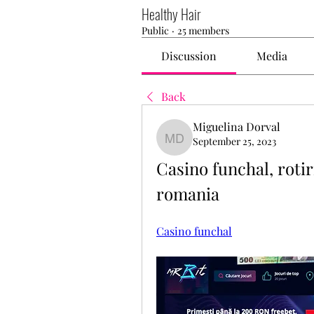
Healthy Hair
Public
·
25 members
Discussion
Media
Back
Miguelina Dorval
September 25, 2023
Miguelina Dorval
Casino funchal, rotir
romania
Casino funchal