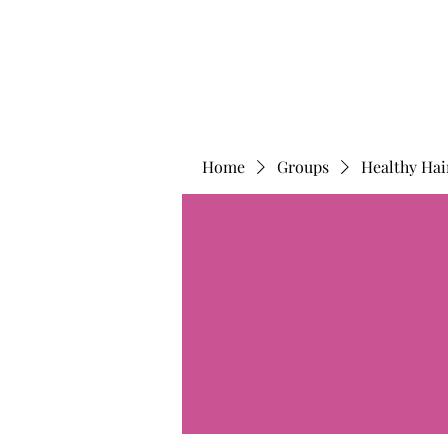
Home
Groups
Healthy Hai