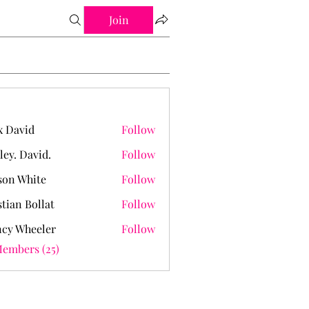
Join
 David
Follow
ley. David.
Follow
David.
on White
Follow
stian Bollat
Follow
cy Wheeler
Follow
Members (25)