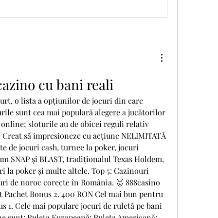
cazino cu bani reali
turile sunt cea mai populară alegere a jucătorilor 
online; sloturile au de obicei reguli relativ 
s. Creat să impresioneze cu acțiune NELIMITATĂ 
e de jocuri cash, turnee la poker, jocuri 
um SNAP și BLAST, tradiționalul Texas Holdem, 
i la poker și multe altele. Top 5: Cazinouri 
uri de noroc corecte în România. 🥇 888casino 
t Pachet Bonus 2. 400 RON Cel mai bun pentru 
s 1. Cele mai populare jocuri de ruletă pe bani 
ine sunt: Ruleta Europeană: Ruleta Americană: 