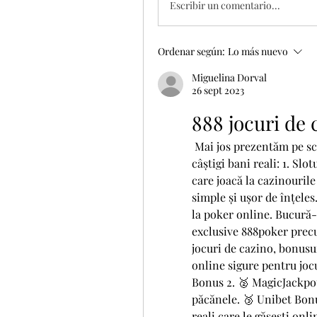
Escribir un comentario...
Ordenar según:
Lo más nuevo
Miguelina Dorval
26 sept 2023
888 jocuri de 
 Mai jos prezentăm pe scurt, o lista a opțiunilor de jocuri din care 
câștigi bani reali: 1. Slo
care joacă la cazinourile 
simple și ușor de înțele
la poker online. Bucură-t
exclusive 888poker prec
jocuri de cazino, bonusur
online sigure pentru joc
Bonus 2. 🥈 MagicJackpo
păcănele. 🥉 Unibet Bonu
reali care le găsești onl