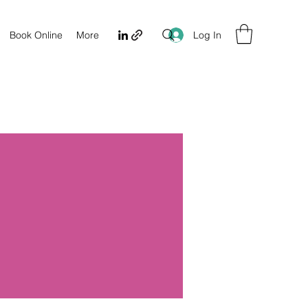
Log In
Book Online
More