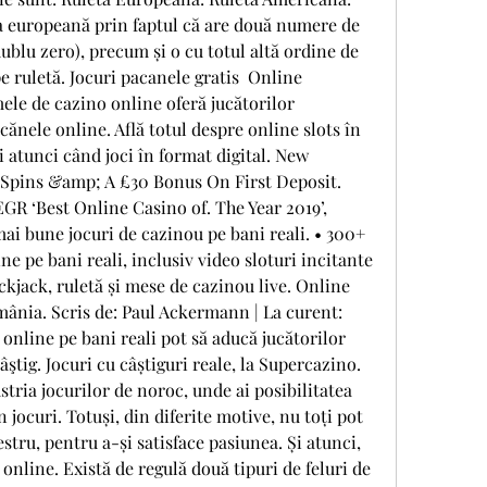
ea europeană prin faptul că are două numere de 
dublu zero), precum și o cu totul altă ordine de 
 ruletă. Jocuri pacanele gratis  Online 
ele de cazino online oferă jucătorilor 
cănele online. Află totul despre online slots în 
 atunci când joci în format digital. New 
Spins &amp; A £30 Bonus On First Deposit. 
GR ‘Best Online Casino of. The Year 2019’, 
mai bune jocuri de cazinou pe bani reali. • 300+ 
ne pe bani reali, inclusiv video sloturi incitante 
kjack, ruletă și mese de cazinou live. Online 
ânia. Scris de: Paul Ackermann | La curent: 
nline pe bani reali pot să aducă jucătorilor 
âştig. Jocuri cu câștiguri reale, la Supercazino. 
ria jocurilor de noroc, unde ai posibilitatea 
n jocuri. Totuși, din diferite motive, nu toți pot 
stru, pentru a-și satisface pasiunea. Și atunci, 
 online. Există de regulă două tipuri de feluri de 