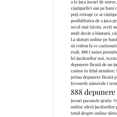
a te juca jocuri de noroc,
câștigurile) sau pe bani r
poți retrage ce ai câștiga
posibilitatea de a juca gr
secol mai târziu, aveți su
mult decât o băutură, câș
La sloturi online pe bani
să vedem la ce cazinouri
reali. 888 Casino promit
lei jucătorilor noi. Aces
depunere făcută de un ju
casino în felul următor
prima depunere făcută pâ
Izvoarele minerale i term
888 depunere d
Jocuri pacanele gratis  
online oferă jucătorilor p
totul despre online slots