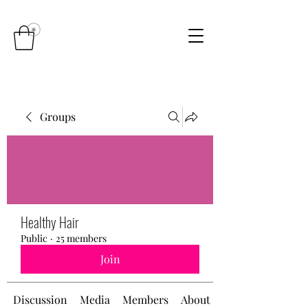
Groups
Healthy Hair
Public
·
25 members
Join
Discussion
Media
Members
About