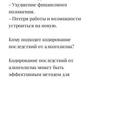
- Ухудшение финансового 
положения.
- Потеря работы и возможности 
устроиться на новую.
Кому подходит кодирование 
последствий от алкоголизма?
Кодирование последствий от 
алкоголизма может быть 
эффективным методом для 
лечения алкогольной 
зависимости для большинства 
людей, кодирование последствий 
от алкоголизма не является 
безопасным или эффективным 
для всех. Если вы страдаете от 
алкогольной зависимости, 
которые могут сказаться на 