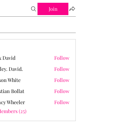
Join
 David
Follow
ley. David.
Follow
David.
on White
Follow
stian Bollat
Follow
cy Wheeler
Follow
Members (25)