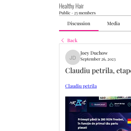
Healthy Hair
Public
·
25 members
Discussion
Media
Back
Joey Duchow
September 26, 2023
Joey Duchow
Claudiu petrila, etap
Claudiu petrila