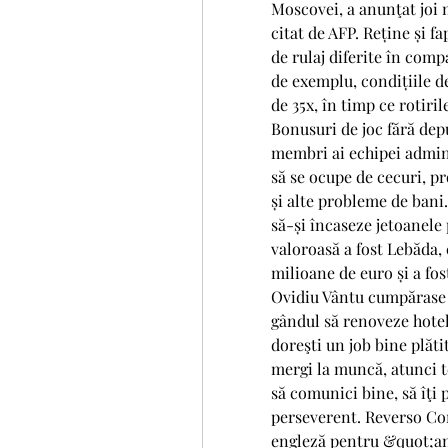
Moscovei, a anunţat joi 
citat de AFP. Reține și fa
de rulaj diferite în comp
de exemplu, condițiile de
de 35x, în timp ce rotiril
Bonusuri de joc fără depu
membri ai echipei admini
să se ocupe de cecuri, pr
și alte probleme de bani.
să-și încaseze jetoanele 
valoroasă a fost Lebăda, c
milioane de euro și a fos
Ovidiu Vântu cumpărase 
gândul să renoveze hotelu
doreşti un job bine plătit
mergi la muncă, atunci te
să comunici bine, să îţi p
perseverent. Reverso Con
engleză pentru &quot;ang