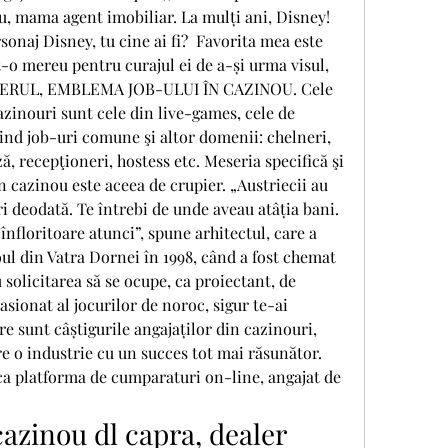
u, mama agent imobiliar. La mulți ani, Disney!  
sonaj Disney, tu cine ai fi?  Favorita mea este 
-o mereu pentru curajul ei de a-și urma visul, 
PIERUL, EMBLEMA JOB-ULUI ÎN CAZINOU. Cele 
zinouri sunt cele din live-games, cele de 
fiind job-uri comune şi altor domenii: chelneri, 
ă, recepţioneri, hostess etc. Meseria specifică şi 
n cazinou este aceea de crupier. „Austriecii au 
 deodată. Te întrebi de unde aveau atâția bani. 
înfloritoare atunci”, spune arhitectul, care a 
ul din Vatra Dornei în 1998, când a fost chemat 
 solicitarea să se ocupe, ca proiectant, de 
sionat al jocurilor de noroc, sigur te-ai 
e sunt câștigurile angajaților din cazinouri, 
 o industrie cu un succes tot mai răsunător.  
platforma de cumparaturi on-line, angajat de 
cazinou dl capra, dealer 