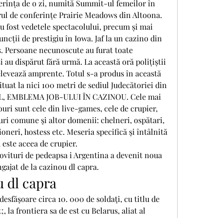
erința de o zi, numită Summit-ul femeilor în 
trul de conferințe Prairie Meadows din Altoona. 
u fost vedetele spectacolului, precum și mai 
ncții de prestigiu în Iowa. Jaf la un cazino din 
. Persoane necunoscute au furat toate 
i au dispărut fără urmă. La această oră polițiștii 
relevează amprente. Totul s-a produs în această 
tuat la nici 100 metri de sediul Judecătoriei din 
UL, EMBLEMA JOB-ULUI ÎN CAZINOU. Cele mai 
uri sunt cele din live-games, cele de crupier, 
-uri comune şi altor domenii: chelneri, ospătari, 
oneri, hostess etc. Meseria specifică şi întâlnită 
 este aceea de crupier. 
lovituri de pedeapsa i Argentina a devenit noua 
ajat de la cazinou dl capra.
u dl capra
desfăşoare circa 10. 000 de soldaţi, cu titlu de 
la frontiera sa de est cu Belarus, aliat al 