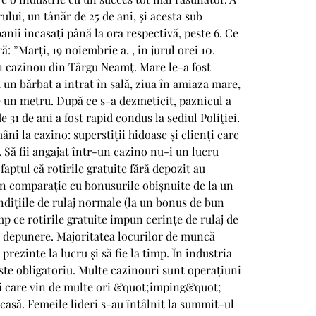
ului, un tânăr de 25 de ani, şi acesta sub 
anii încasaţi până la ora respectivă, peste 6. Ce 
: ”Marți, 19 noiembrie a. , în jurul orei 10. 
 cazinou din Târgu Neamţ. Mare le-a fost 
un bărbat a intrat în sală, ziua în amiaza mare, 
e un metru. După ce s-a dezmeticit, paznicul a 
e 31 de ani a fost rapid condus la sediul Poliţiei. 
ni la cazino: superstiții hidoase și clienți care 
. Să fii angajat într-un cazino nu-i un lucru 
aptul că rotirile gratuite fără depozit au 
 în comparație cu bonusurile obișnuite de la un 
dițiile de rulaj normale (la un bonus de bun 
imp ce rotirile gratuite impun cerințe de rulaj de 
ă depunere. Majoritatea locurilor de muncă 
prezinte la lucru și să fie la timp. În industria 
ste obligatoriu. Multe cazinouri sunt operațiuni 
ții care vin de multe ori &quot;împing&quot; 
acasă. Femeile lideri s-au întâlnit la summit-ul 