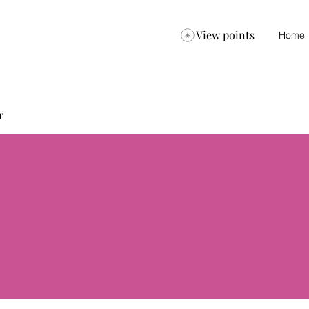
View points
Home
r