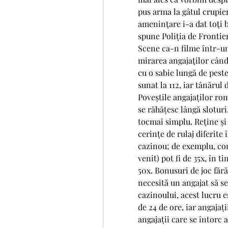
pus arma la gâtul crupier
ameninţare i-a dat toţi b
spune Poliția de Frontieră
Scene ca-n filme într-un
mirarea angajaţilor când 
cu o sabie lungă de pest
sunat la 112, iar tânărul d
Poveștile angajaților româ
se răhățesc lângă sloturi
tocmai simplu. Reține și f
cerințe de rulaj diferite
cazinou; de exemplu, con
venit) pot fi de 35x, în t
50x. Bonusuri de joc făr
necesită un angajat să se 
cazinoului, acest lucru e
de 24 de ore, iar angaja
angajații care se întorc 