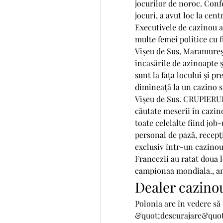
jocurilor de noroc. Conf
jocuri, a avut loc la cen
Executivele de cazinou a
multe femei politice cu fu
Vișeu de Sus, Maramureș
încasările de azinoapte ș
sunt la fața locului și p
dimineață la un cazino si
Vișeu de Sus. CRUPIER
căutate meserii în cazino
toate celelalte fiind job
personal de pază, recepţi
exclusiv într-un cazinou
Francezii au ratat doua 
campionaa mondiala., ang
Dealer cazino
Polonia are în vedere să 
&quot;descurajare&quot;, 