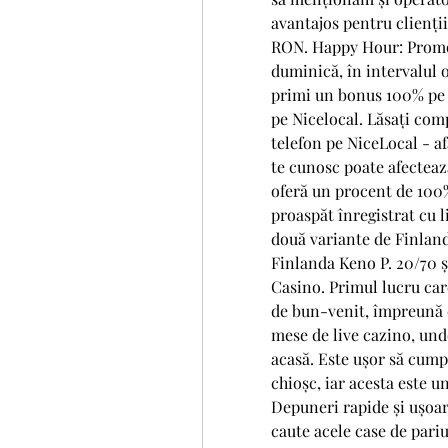
avantajos pentru clienți
RON. Happy Hour: Promoț
duminică, în intervalul 
primi un bonus 100% pe pa
pe Nicelocal. Lăsați com
telefon pe NiceLocal - a
te cunosc poate afectează
oferă un procent de 100
proaspăt înregistrat cu 
două variante de Finland
Finlanda Keno P. 20/70 ș
Casino. Primul lucru car
de bun-venit, împreună cu
mese de live cazino, und
acasă. Este ușor să cump
chioșc, iar acesta este u
Depuneri rapide și ușoar
caute acele case de pariu