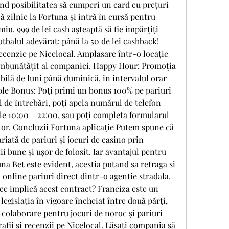
nd posibilitatea să cumperi un card cu prețuri 
ă zilnic la Fortuna și intră în cursă pentru 
iu. 999 de lei cash așteaptă să fie împărțiți 
otbalul adevărat: până la 50 de lei cashback! 
 recenzie pe Nicelocal. Amplasare într-o locație 
mbunătățit al companiei. Happy Hour: Promoția 
ilă de luni până duminică, în intervalul orar 
le Bonus: Poţi primi un bonus 100% pe pariuri 
l de întrebări, poți apela numărul de telefon 
le 10:00 – 22:00, sau poți completa formularul 
 lor. Concluzii Fortuna aplicație Putem spune că 
iată de pariuri și jocuri de casino prin 
i bune și ușor de folosit. Iar avantajul pentru 
na Bet este evident, acestia putand sa retraga si 
online pariuri direct dintr-o agentie stradala. 
ce implică acest contract? Franciza este un 
egislaţia în vigoare încheiat între două părţi, 
o colaborare pentru jocuri de noroc și pariuri 
rafii și recenzii pe Nicelocal. Lăsați compania să 