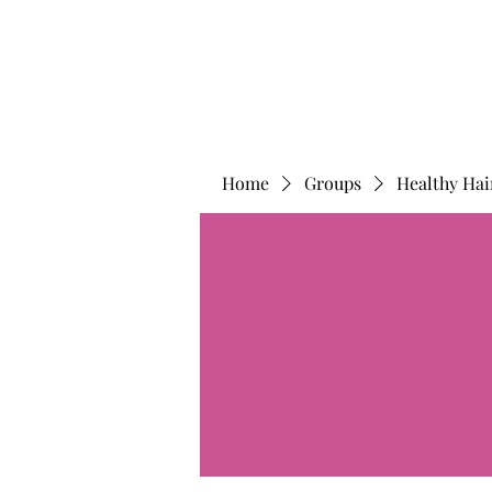
Home
Groups
Healthy Hai