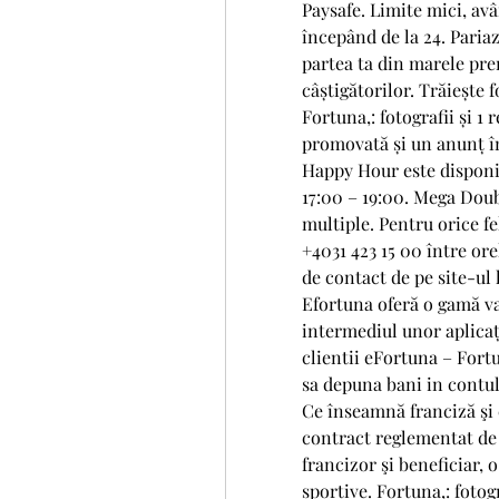
Paysafe. Limite mici, avâ
începând de la 24. Pariaz
partea ta din marele prem
câștigătorilor. Trăiește f
Fortuna,: fotografii și 1
promovată și un anunț î
Happy Hour este disponib
17:00 – 19:00. Mega Doub
multiple. Pentru orice fe
+4031 423 15 00 între ore
de contact de pe site-ul
Efortuna oferă o gamă var
intermediul unor aplicați
clientii eFortuna – Fortu
sa depuna bani in contul 
Ce înseamnă franciză şi 
contract reglementat de l
francizor şi beneficiar, 
sportive. Fortuna,: fotog