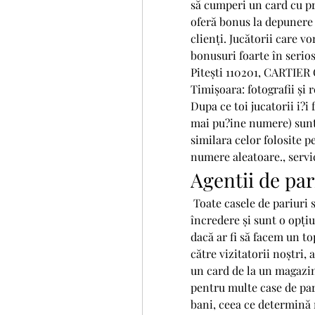
să cumperi un card cu pr
oferă bonus la depunere 
clienți. Jucătorii care vo
bonusuri foarte în serios.
Pitești 110201, CARTIER 
Timișoara: fotografii și 
Dupa ce toi jucatorii i?i
mai pu?ine numere) sunt e
similara celor folosite p
numere aleatoare., servic
Agentii de par
 Toate casele de pariuri sportive prezentate în tabelul de mai sus sunt de 
încredere și sunt o opți
dacă ar fi să facem un to
către vizitatorii noștri,
un card de la un magazin 
pentru multe case de par
bani, ceea ce determină m