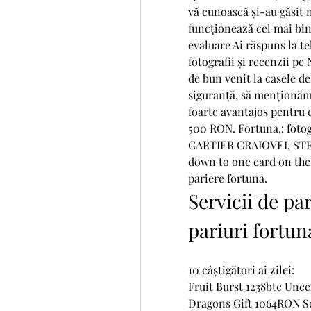
vă cunoască și-au găsit 
funcționează cel mai bin
evaluare Ai răspuns la te
fotografii și recenzii pe
de bun venit la casele de
siguranță, să menționăm 
foarte avantajos pentru 
500 RON. Fortuna,: fotogra
CARTIER CRAIOVEI, STR. 
down to one card on the p
pariere fortuna.
Servicii de par
pariuri fortun
10 câștigători ai zilei:
Fruit Burst 1238btc Unce
Dragons Gift 1064RON S