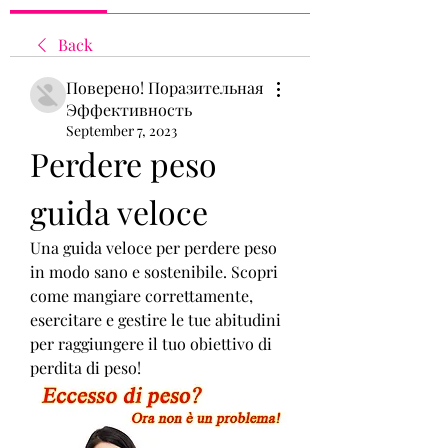
Back
Поверено! Поразительная
Эффективность
September 7, 2023
Perdere peso 
guida veloce
Una guida veloce per perdere peso 
in modo sano e sostenibile. Scopri 
come mangiare correttamente, 
esercitare e gestire le tue abitudini 
per raggiungere il tuo obiettivo di 
perdita di peso!