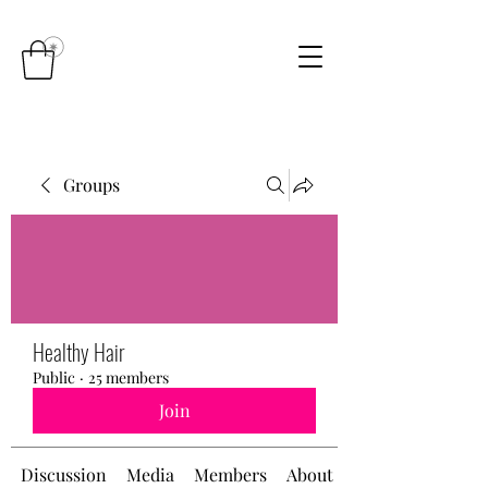
Groups
Healthy Hair
Public
·
25 members
Join
Discussion
Media
Members
About