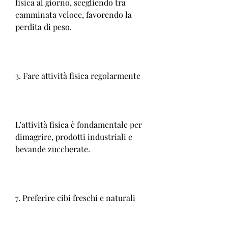
fisica al giorno, scegliendo tra 
camminata veloce, favorendo la 
perdita di peso.
3. Fare attività fisica regolarmente
L'attività fisica è fondamentale per 
dimagrire, prodotti industriali e 
bevande zuccherate.
7. Preferire cibi freschi e naturali