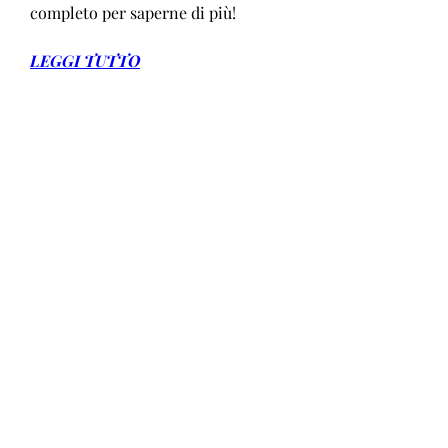
completo per saperne di più!
LEGGI TUTTO