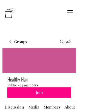
Groups
Healthy Hair
Public
·
25 members
Join
Discussion
Media
Members
About