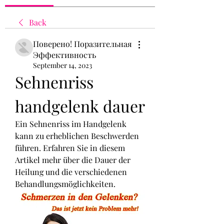
Back
Поверено! Поразительная
Эффективность
September 14, 2023
Sehnenriss 
handgelenk dauer
Ein Sehnenriss im Handgelenk 
kann zu erheblichen Beschwerden 
führen. Erfahren Sie in diesem 
Artikel mehr über die Dauer der 
Heilung und die verschiedenen 
Behandlungsmöglichkeiten.