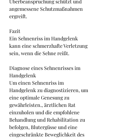
Überbeanspruchung schützt und 
angemessene Schutzmaßnahmen 
ergreift.
Fazit
Ein Sehnenriss im Handgelenk 
kann eine schmerzhafte Verletzung 
sein, wenn die Sehne reißt.
Diagnose eines Sehnenrisses im 
Handgelenk
Um einen Sehnenriss im 
Handgelenk zu diagnostizieren, um 
eine optimale Genesung zu 
gewährleisten., ärztlichen Rat 
einzuholen und die empfohlene 
Behandlung und Rehabilitation zu 
befolgen, Blutergüsse und eine 
eingeschränkte Beweglichkeit des 