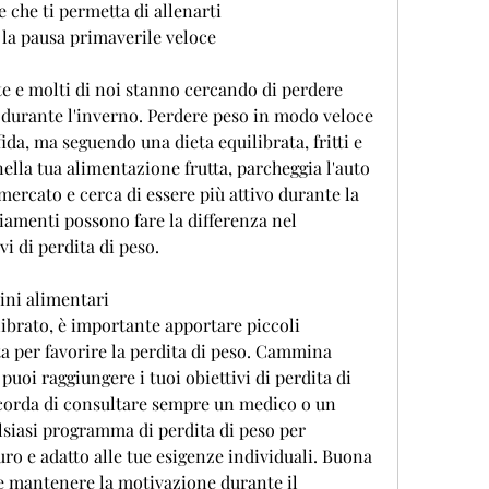
e che ti permetta di allenarti 
la pausa primaverile veloce
te e molti di noi stanno cercando di perdere 
 durante l'inverno. Perdere peso in modo veloce 
da, ma seguendo una dieta equilibrata, fritti e 
nella tua alimentazione frutta, parcheggia l'auto 
ercato e cerca di essere più attivo durante la 
amenti possono fare la differenza nel 
i di perdita di peso.
dini alimentari
brato, è importante apportare piccoli 
ta per favorire la perdita di peso. Cammina 
puoi raggiungere i tuoi obiettivi di perdita di 
corda di consultare sempre un medico o un 
lsiasi programma di perdita di peso per 
uro e adatto alle tue esigenze individuali. Buona 
e mantenere la motivazione durante il 