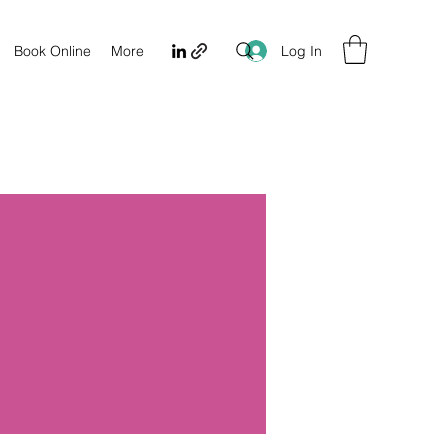
Log In
Book Online
More