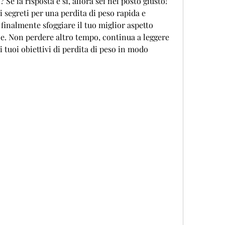
 Se la risposta è sì, allora sei nel posto giusto! 
i segreti per una perdita di peso rapida e 
finalmente sfoggiare il tuo miglior aspetto 
e. Non perdere altro tempo, continua a leggere 
tuoi obiettivi di perdita di peso in modo 