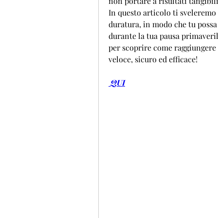
non portare a risultati tangibili?
In questo articolo ti sveleremo 
duratura, in modo che tu possa 
durante la tua pausa primaveril
per scoprire come raggiungere i 
veloce, sicuro ed efficace!
 QUI