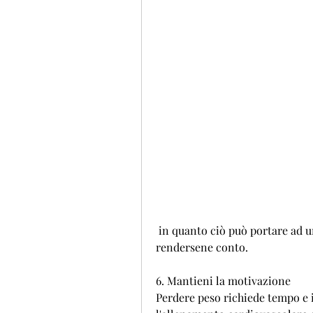
 in quanto ciò può portare ad un'eccessiva assunzione di cibo senza 
rendersene conto.
6. Mantieni la motivazione
Perdere peso richiede tempo e 