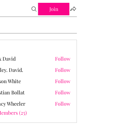
Join
 David
Follow
ley. David.
Follow
David.
on White
Follow
stian Bollat
Follow
cy Wheeler
Follow
Members (25)