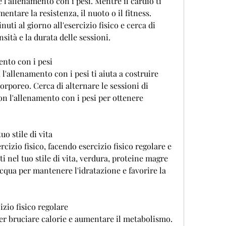
l'allenamento con i pesi. Mentre il cardio ti 
entare la resistenza, il nuoto o il fitness. 
ti al giorno all'esercizio fisico e cerca di 
ità e la durata delle sessioni.
ento con i pesi
, l'allenamento con i pesi ti aiuta a costruire 
orporeo. Cerca di alternare le sessioni di 
n l'allenamento con i pesi per ottenere 
uo stile di vita
rcizio fisico, facendo esercizio fisico regolare e 
nel tuo stile di vita, verdura, proteine magre 
acqua per mantenere l'idratazione e favorire la 
zio fisico regolare
per bruciare calorie e aumentare il metabolismo. 