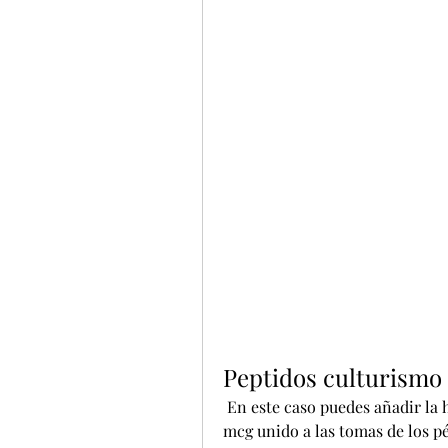
Peptidos culturismo
 En este caso puedes añadir la hormona HGH fragmentada 176 - 191. Poner 200 
mcg unido a las tomas de los p