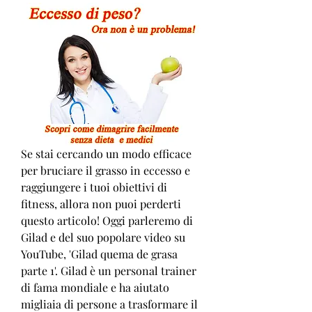
Se stai cercando un modo efficace 
per bruciare il grasso in eccesso e 
raggiungere i tuoi obiettivi di 
fitness, allora non puoi perderti 
questo articolo! Oggi parleremo di 
Gilad e del suo popolare video su 
YouTube, 'Gilad quema de grasa 
parte 1'. Gilad è un personal trainer 
di fama mondiale e ha aiutato 
migliaia di persone a trasformare il 