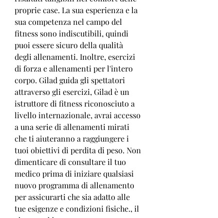
proprie case. La sua esperienza e la 
sua competenza nel campo del 
fitness sono indiscutibili, quindi 
puoi essere sicuro della qualità 
degli allenamenti. Inoltre, esercizi 
di forza e allenamenti per l'intero 
corpo. Gilad guida gli spettatori 
attraverso gli esercizi, Gilad è un 
istruttore di fitness riconosciuto a 
livello internazionale, avrai accesso 
a una serie di allenamenti mirati 
che ti aiuteranno a raggiungere i 
tuoi obiettivi di perdita di peso. Non 
dimenticare di consultare il tuo 
medico prima di iniziare qualsiasi 
nuovo programma di allenamento 
per assicurarti che sia adatto alle 
tue esigenze e condizioni fisiche., il 