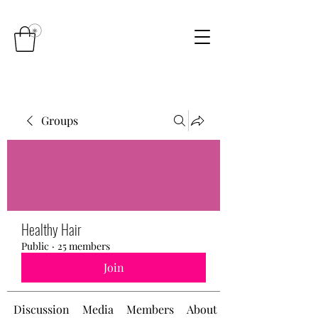
Groups
Healthy Hair
Public
·
25 members
Join
Discussion
Media
Members
About