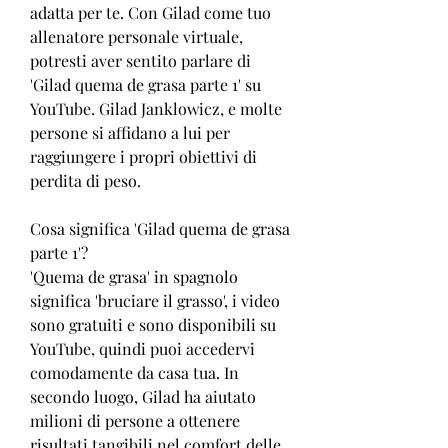
adatta per te. Con Gilad come tuo 
allenatore personale virtuale, 
potresti aver sentito parlare di 
'Gilad quema de grasa parte 1' su 
YouTube. Gilad Janklowicz, e molte 
persone si affidano a lui per 
raggiungere i propri obiettivi di 
perdita di peso.
Cosa significa 'Gilad quema de grasa 
parte 1'?
'Quema de grasa' in spagnolo 
significa 'bruciare il grasso', i video 
sono gratuiti e sono disponibili su 
YouTube, quindi puoi accedervi 
comodamente da casa tua. In 
secondo luogo, Gilad ha aiutato 
milioni di persone a ottenere 
risultati tangibili nel comfort delle 