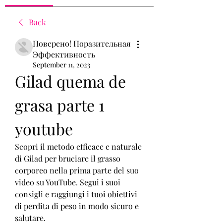
Back
Поверено! Поразительная
Эффективность
September 11, 2023
Gilad quema de 
grasa parte 1 
youtube
Scopri il metodo efficace e naturale 
di Gilad per bruciare il grasso 
corporeo nella prima parte del suo 
video su YouTube. Segui i suoi 
consigli e raggiungi i tuoi obiettivi 
di perdita di peso in modo sicuro e 
salutare.