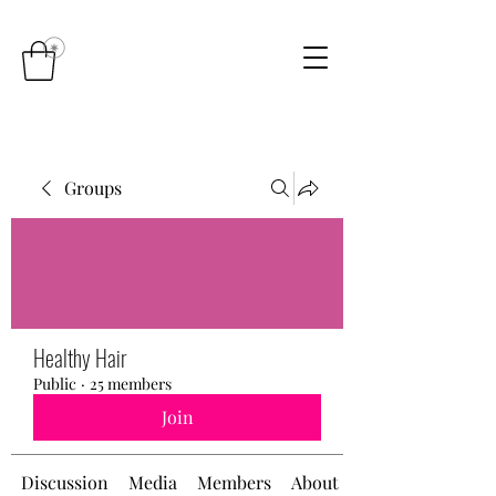
Groups
Healthy Hair
Public
·
25 members
Join
Discussion
Media
Members
About