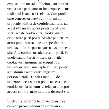
expuse unui mesaj publicitar, sau pentru a 
vedea cate persoane au fost expuse de mai 
multe ori la aceeasi reclama. Companiile 
care genereaza aceste cookie-uri au 
propriile politici de confidentialitate, iar 
acest site nu are acces pentru a citi sau 
scrie aceste cookie-uri. Cookie-urile 
celor terte parti pot fi folosite pentru a va 
arata publicitatea targeta si pe alte site-
uri, bazandu-se pe navigarea dvs pe acest 
site. Alte cookie-uri ale tertelor parti. Pe 
unele pagini, tertii pot seta propriile 
cookie-uri anonime, in scopul de a 
urmari succesul unei aplicatii, sau pentru 
a customiza o aplicatie, îngrijire 
personalizată. Datorita modului de 
utilizare, acest site nu poate accesa aceste 
cookie-uri, la fel cum tertele parti nu pot 
accesa cookie-urile detinute de acest site.
Vuelven a perder el balon los blancos y 
cara de preocupacion en el italiano. 