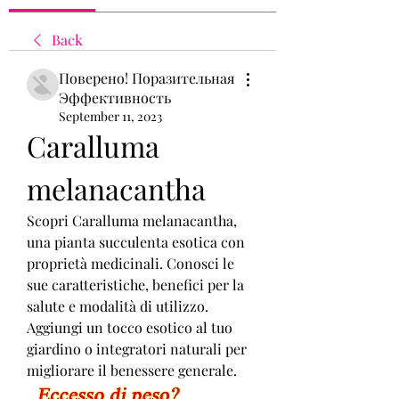
Back
Поверено! Поразительная
Эффективность
September 11, 2023
Caralluma 
melanacantha
Scopri Caralluma melanacantha, 
una pianta succulenta esotica con 
proprietà medicinali. Conosci le 
sue caratteristiche, benefici per la 
salute e modalità di utilizzo. 
Aggiungi un tocco esotico al tuo 
giardino o integratori naturali per 
migliorare il benessere generale.