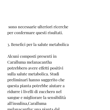
 sono necessarie ulteriori ricerche 
per confermare questi risultati.
3. Benefici per la salute metabolica
Alcuni composti presenti in 
Caralluma melanacantha 
potrebbero avere effetti positivi 
sulla salute metabolica. Studi 
preliminari hanno suggerito che 
questa pianta potrebbe aiutare a 
ridurre i livelli di zucchero nel 
sangue e migliorare la sensibilità 
all'insulina,Caralluma 
melanacantha: una pianta dal 