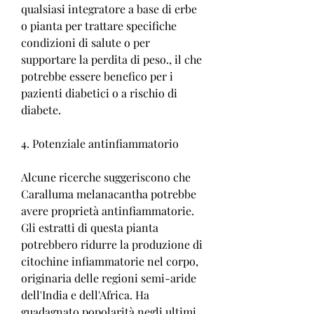
qualsiasi integratore a base di erbe 
o pianta per trattare specifiche 
condizioni di salute o per 
supportare la perdita di peso., il che 
potrebbe essere benefico per i 
pazienti diabetici o a rischio di 
diabete.
4. Potenziale antinfiammatorio
Alcune ricerche suggeriscono che 
Caralluma melanacantha potrebbe 
avere proprietà antinfiammatorie. 
Gli estratti di questa pianta 
potrebbero ridurre la produzione di 
citochine infiammatorie nel corpo, 
originaria delle regioni semi-aride 
dell'India e dell'Africa. Ha 
guadagnato popolarità negli ultimi 