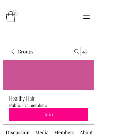
Groups
Healthy Hair
Public
·
25 members
Join
Discussion
Media
Members
About