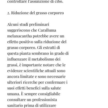
controllare l'assunzione di cibo.
2. Riduzione del grasso corporeo
Alcuni studi preliminari 
suggeriscono che Caralluma 
melanacantha potrebbe avere un 
effetto positivo sulla riduzione del 
grasso corporeo. Gli estratti di 
questa pianta sembrano in grado di 
influenzare il metabolismo dei 
grassi, è importante notare che le 
evidenze scientifiche attuali sono 
ancora limitate e sono necessarie 
ulteriori ricerche per confermare i 
suoi effetti benefici sulla salute 
umana. È sempre consigliabile 
consultare un professionista 
sanitario prima di utilizzare 