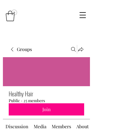
Groups
Healthy Hair
Public
·
25 members
Join
Discussion
Media
Members
About