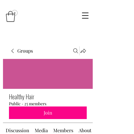
Groups
Healthy Hair
Public
·
25 members
Join
Discussion
Media
Members
About