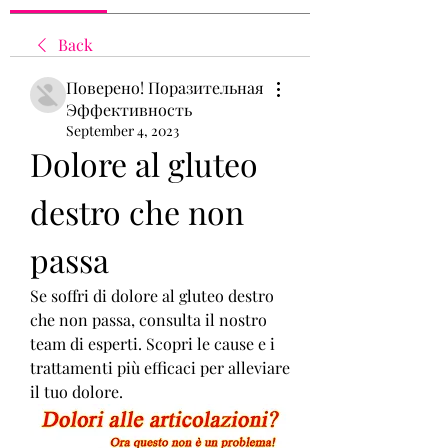
Back
Поверено! Поразительная
Эффективность
September 4, 2023
Dolore al gluteo 
destro che non 
passa
Se soffri di dolore al gluteo destro 
che non passa, consulta il nostro 
team di esperti. Scopri le cause e i 
trattamenti più efficaci per alleviare 
il tuo dolore.