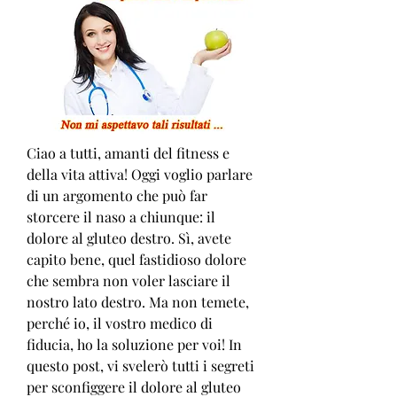
Ciao a tutti, amanti del fitness e 
della vita attiva! Oggi voglio parlare 
di un argomento che può far 
storcere il naso a chiunque: il 
dolore al gluteo destro. Sì, avete 
capito bene, quel fastidioso dolore 
che sembra non voler lasciare il 
nostro lato destro. Ma non temete, 
perché io, il vostro medico di 
fiducia, ho la soluzione per voi! In 
questo post, vi svelerò tutti i segreti 
per sconfiggere il dolore al gluteo 