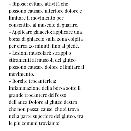
- Riposo: evitare attività che 
possono causare ulteriore dolore e 
limitare il movimento per 
consentire al muscolo di guarire.
- Applicare ghiaccio: applicare una 
borsa di ghiaccio sulla zona colpita 
per circa 20 minuti, fino al piede.
- Lesioni muscolari: strappi o 
stiramenti ai muscoli del gluteo 
possono causare dolore e limitare il 
movimento.
- Borsite trocanterica: 
infiammazione della borsa sotto il 
grande trocantere dell'osso 
dell'anca,Dolore al gluteo destro 
che non passa: cause, che si trova 
nella parte superiore del gluteo, tra 
le più comuni troviamo: