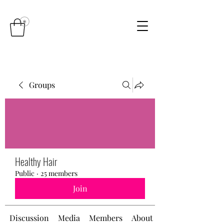
Groups
Healthy Hair
Public
·
25 members
Join
Discussion
Media
Members
About