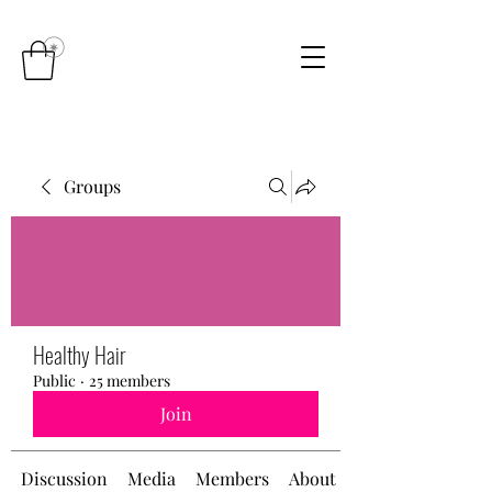
Groups
Healthy Hair
Public
·
25 members
Join
Discussion
Media
Members
About