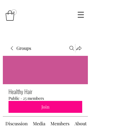
Groups
Healthy Hair
Public
·
25 members
Join
Discussion
Media
Members
About