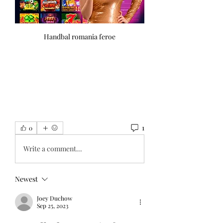
Handbal romania feroe
1
0
Write a comment...
Newest
Joey Duchow
Sep 25, 2023