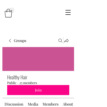
Groups
Healthy Hair
Public
·
25 members
Join
Discussion
Media
Members
About