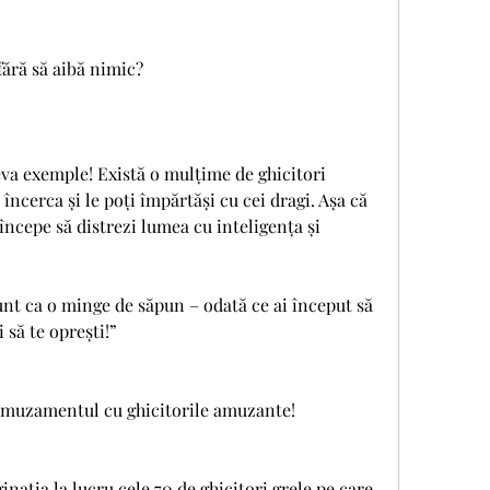
fără să aibă nimic?
eva exemple! Există o mulțime de ghicitori 
încerca și le poți împărtăși cu cei dragi. Așa că 
începe să distrezi lumea cu inteligența și 
nt ca o minge de săpun – odată ce ai început să 
i să te oprești!”
 amuzamentul cu ghicitorile amuzante!
ația la lucru cele 70 de ghicitori grele pe care 