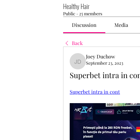
Healthy Hair
Public
·
25 members
Discussion
Media
Back
Joey Duchow
September 23, 2023
Joey Duchow
Superbet intra in co
Superbet intra in cont