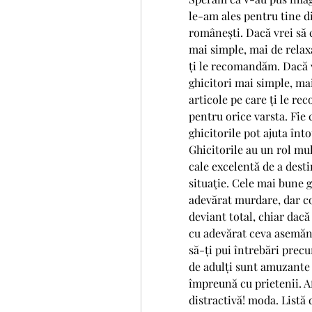
le-am ales pentru tine d
românești. Dacă vrei să 
mai simple, mai de relaxa
ți le recomandăm. Dacă v
ghicitori mai simple, mai
articole pe care ți le r
pentru orice varsta. Fie 
ghicitorile pot ajuta înt
Ghicitorile au un rol mu
cale excelentă de a dest
situaţie. Cele mai bune g
adevărat murdare, dar co
deviant total, chiar dacă
cu adevărat ceva asemănăt
să-ți pui întrebări precu
de adulți sunt amuzante ș
împreună cu prietenii. A
distractivă! moda. Listă d