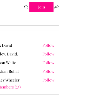
Join
 David
Follow
ley. David.
Follow
David.
on White
Follow
stian Bollat
Follow
cy Wheeler
Follow
Members (25)