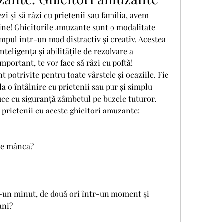
ezi și să râzi cu prietenii sau familia, avem 
tine! Ghicitorile amuzante sunt o modalitate 
mpul într-un mod distractiv și creativ. Acestea 
inteligența și abilitățile de rezolvare a 
mportant, te vor face să râzi cu poftă!
 potrivite pentru toate vârstele și ocaziile. Fie 
la o întâlnire cu prietenii sau pur și simplu 
duce cu siguranță zâmbetul pe buzele tuturor.
 prietenii cu aceste ghicitori amuzante:
te mânca?
r-un minut, de două ori într-un moment și 
ani?