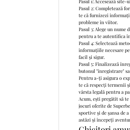
Pasul 1: Accesează site-u
Pasul 2: Completează for
te că furnizezi informații
probleme în viitor.
Pasul 3: Alege un nume de 
pentru a te autentifica î
Pasul 4: Selectează metod
informațiile necesare pe
facil și sigur.
Pasul 5: Finalizează înr
butonul "înregistrare" sa
Pentru a-ți asigura o exp
te că respecți termenii și
vârsta legală pentru a pa
Acum, ești pregătit să te
jocuri oferite de Superb
sportive și de șansa de a
astăzi și începeți aventu
Ghicitori amu