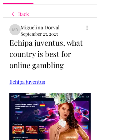
Back
Miguelina Dorval
Miguelina Dorval
September 23, 2023
Echipa juventus, what 
country is best for 
online gambling
Echipa juventus