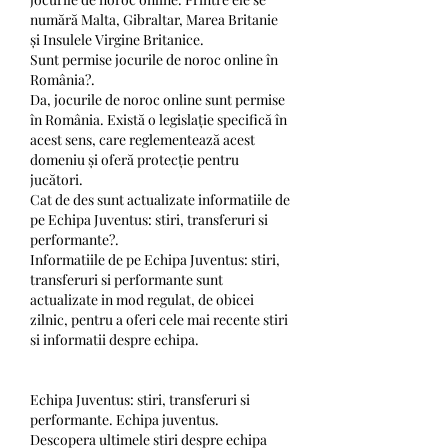
numără Malta, Gibraltar, Marea Britanie 
și Insulele Virgine Britanice.
Sunt permise jocurile de noroc online în 
România?.
Da, jocurile de noroc online sunt permise 
în România. Există o legislație specifică în 
acest sens, care reglementează acest 
domeniu și oferă protecție pentru 
jucători.
Cat de des sunt actualizate informatiile de 
pe Echipa Juventus: stiri, transferuri si 
performante?.
Informatiile de pe Echipa Juventus: stiri, 
transferuri si performante sunt 
actualizate in mod regulat, de obicei 
zilnic, pentru a oferi cele mai recente stiri 
si informatii despre echipa.
Echipa Juventus: stiri, transferuri si 
performante. Echipa juventus.
Descopera ultimele stiri despre echipa 