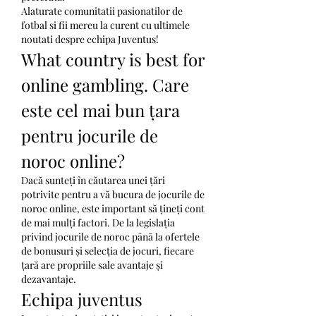
Alaturate comunitatii pasionatilor de 
fotbal si fii mereu la curent cu ultimele 
noutati despre echipa Juventus!
What country is best for 
online gambling. Care 
este cel mai bun țara 
pentru jocurile de 
noroc online?
Dacă sunteți în căutarea unei țări 
potrivite pentru a vă bucura de jocurile de 
noroc online, este important să țineți cont 
de mai mulți factori. De la legislația 
privind jocurile de noroc până la ofertele 
de bonusuri și selecția de jocuri, fiecare 
țară are propriile sale avantaje și 
dezavantaje.
Echipa juventus