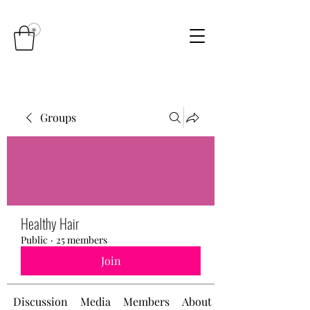
Groups
Healthy Hair
Public
·
25 members
Join
Discussion
Media
Members
About