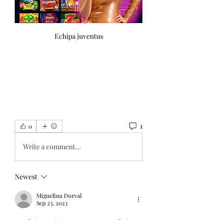
Echipa juventus
1
0
Write a comment...
Newest
Miguelina Dorval
Sep 23, 2023