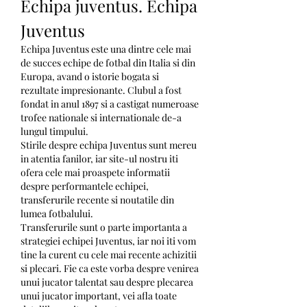
Echipa juventus. Echipa 
Juventus
Echipa Juventus este una dintre cele mai 
de succes echipe de fotbal din Italia si din 
Europa, avand o istorie bogata si 
rezultate impresionante. Clubul a fost 
fondat in anul 1897 si a castigat numeroase 
trofee nationale si internationale de-a 
lungul timpului.
Stirile despre echipa Juventus sunt mereu 
in atentia fanilor, iar site-ul nostru iti 
ofera cele mai proaspete informatii 
despre performantele echipei, 
transferurile recente si noutatile din 
lumea fotbalului.
Transferurile sunt o parte importanta a 
strategiei echipei Juventus, iar noi iti vom 
tine la curent cu cele mai recente achizitii 
si plecari. Fie ca este vorba despre venirea 
unui jucator talentat sau despre plecarea 
unui jucator important, vei afla toate 